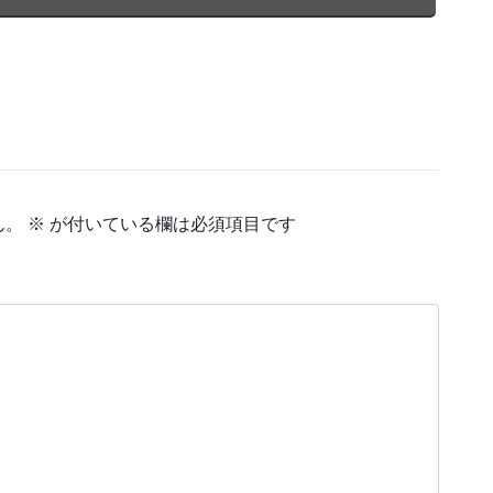
ん。
※
が付いている欄は必須項目です