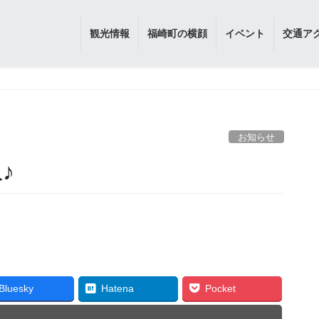
観光情報
福崎町の横顔
イベント
交通ア
お知らせ
♪
Bluesky
Hatena
Pocket