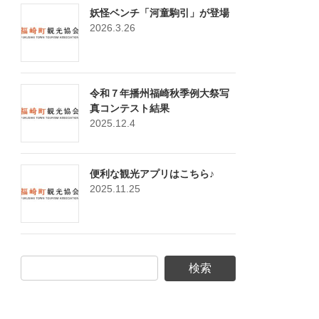
妖怪ベンチ「河童駒引」が登場
2026.3.26
令和７年播州福崎秋季例大祭写
真コンテスト結果
2025.12.4
便利な観光アプリはこちら♪
2025.11.25