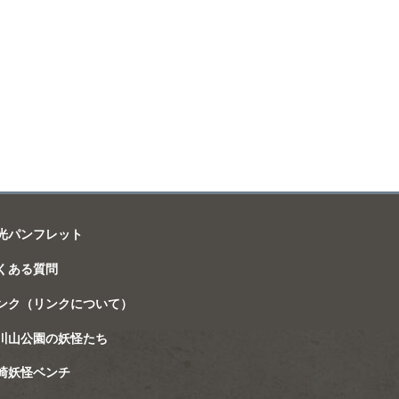
光パンフレット
くある質問
ンク（リンクについて）
川山公園の妖怪たち
崎妖怪ベンチ