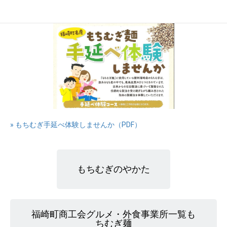
» もちむぎ手延べ体験しませんか（PDF）
もちむぎのやかた
福崎町商工会グルメ・外食事業所一覧も
ちむぎ麺