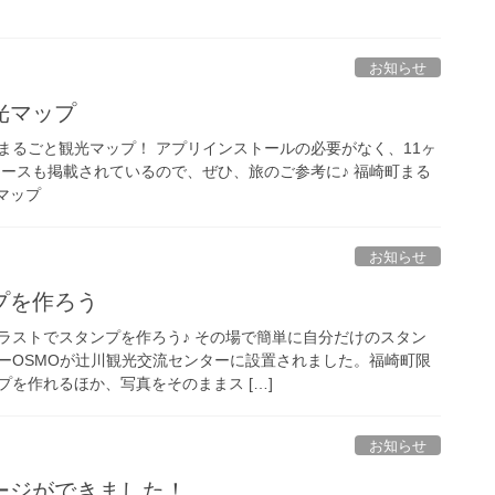
お知らせ
光マップ
まるごと観光マップ！ アプリインストールの必要がなく、11ヶ
コースも掲載されているので、ぜひ、旅のご参考に♪ 福崎町まる
ナマップ
お知らせ
プを作ろう
ラストでスタンプを作ろう♪ その場で簡単に自分だけのスタン
ーOSMOが辻川観光交流センターに設置されました。福崎町限
を作れるほか、写真をそのままス […]
お知らせ
ージができました！