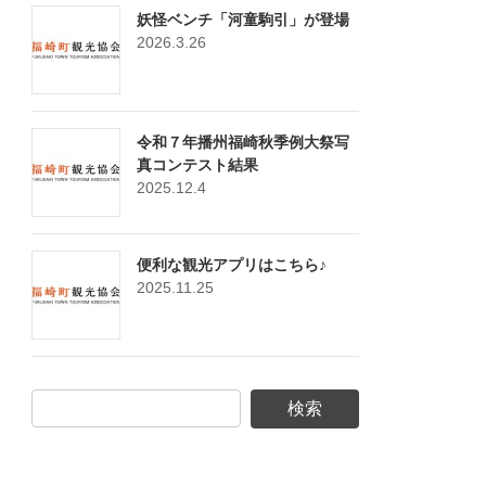
妖怪ベンチ「河童駒引」が登場
2026.3.26
令和７年播州福崎秋季例大祭写
真コンテスト結果
2025.12.4
便利な観光アプリはこちら♪
2025.11.25