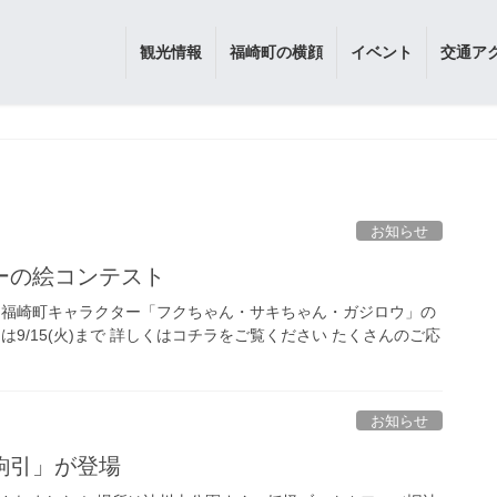
観光情報
福崎町の横顔
イベント
交通ア
お知らせ
ーの絵コンテスト
 福崎町キャラクター「フクちゃん・サキちゃん・ガジロウ」の
は9/15(火)まで 詳しくはコチラをご覧ください たくさんのご応
お知らせ
駒引」が登場