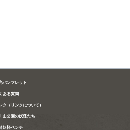
光パンフレット
くある質問
ンク（リンクについて）
川山公園の妖怪たち
崎妖怪ベンチ