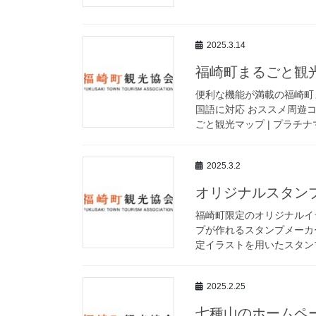
2025.3.14
福崎町まるごと観
便利な機能が満載の福崎町
国語に対応 おススメ周遊
ごと観光マップ | プラチ
2025.3.2
オリジナルスタン
福崎町限定のオリジナルイ
プが作れるスタンプメーカ
定イラストを用いたスタンプ
2025.2.25
七種山のホームペ