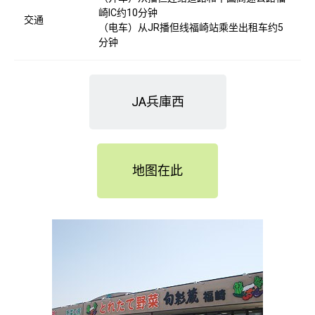
崎IC约10分钟
交通
（电车）从JR播但线福崎站乘坐出租车约5
分钟
JA兵庫西
地图在此